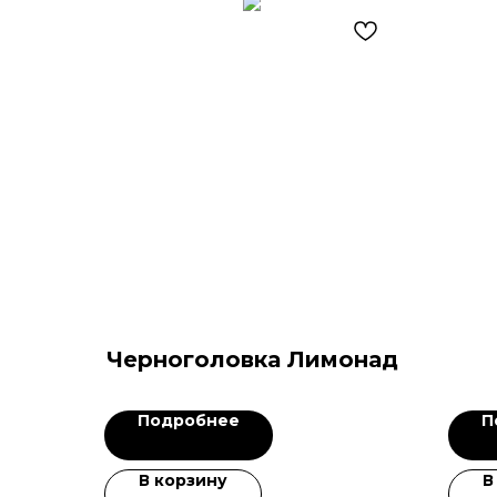
Черноголовка Лимонад
Подробнее
П
В корзину
В