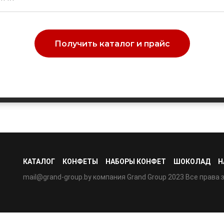
Получить каталог и прайс
КАТАЛОГ
КОНФЕТЫ
НАБОРЫ КОНФЕТ
ШОКОЛАД
Н
mail@grand-group.by
компания Grand Group 2023 Все права