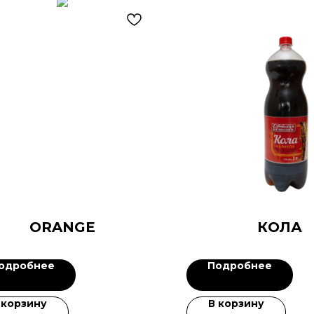
ORANGE
КОЛА
одробнее
Подробнее
 корзину
В корзину