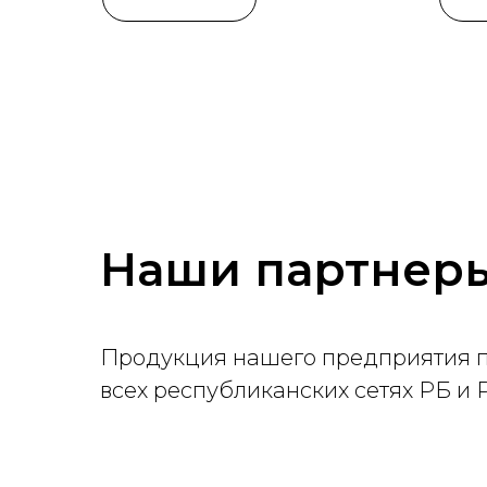
Наши партнер
Продукция нашего предприятия п
всех республиканских сетях РБ и