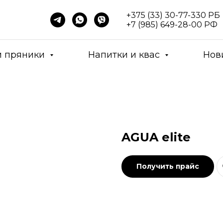
+375 (33) 30-77-330
РБ
+7 (985) 649-28-00
РФ
и пряники
Напитки и квас
Нов
AGUA elite
Получить прайс