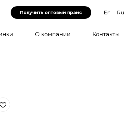
En
Ru
Получить оптовый прайс
инки
О компании
Контакты