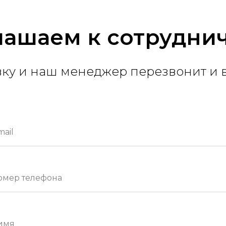
ашаем к сотрудни
вку и наш менеджер перезвонит и