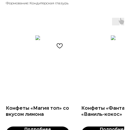
Формование: Кондитерская глазурь
Конфеты «Магия топ» со
Конфеты «Фантаз
вкусом лимона
«Ваниль-кокос»
Подробнее
Подробнее