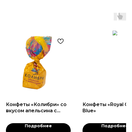
Конфеты «Колибри» со
Конфеты «Royal Cu
вкусом апельсина с
Blue»
шоколадом:
Подробнее
Подробнее